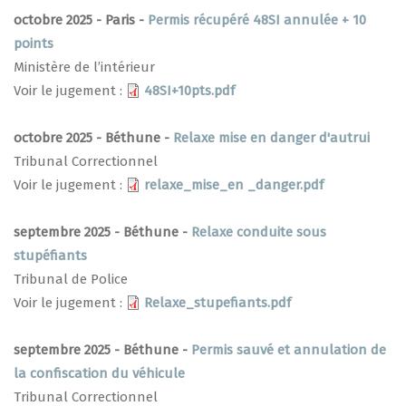
octobre 2025 - Paris -
Permis récupéré 48SI annulée + 10
points
Ministère de l’intérieur
Voir le jugement :
48SI+10pts.pdf
octobre 2025 - Béthune -
Relaxe mise en danger d'autrui
Tribunal Correctionnel
Voir le jugement :
relaxe_mise_en _danger.pdf
septembre 2025 - Béthune -
Relaxe conduite sous
stupéfiants
Tribunal de Police
Voir le jugement :
Relaxe_stupefiants.pdf
septembre 2025 - Béthune -
Permis sauvé et annulation de
la confiscation du véhicule
Tribunal Correctionnel