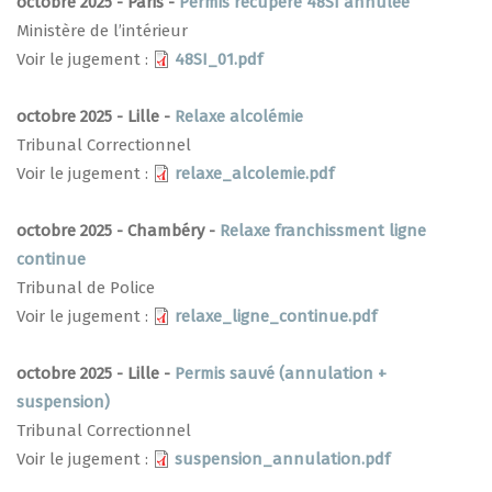
octobre 2025 - Paris -
Permis récupéré 48SI annulée
Ministère de l’intérieur
Voir le jugement :
48SI_01.pdf
octobre 2025 - Lille -
Relaxe alcolémie
Tribunal Correctionnel
Voir le jugement :
relaxe_alcolemie.pdf
octobre 2025 - Chambéry -
Relaxe franchissment ligne
continue
Tribunal de Police
Voir le jugement :
relaxe_ligne_continue.pdf
octobre 2025 - Lille -
Permis sauvé (annulation +
suspension)
Tribunal Correctionnel
Voir le jugement :
suspension_annulation.pdf