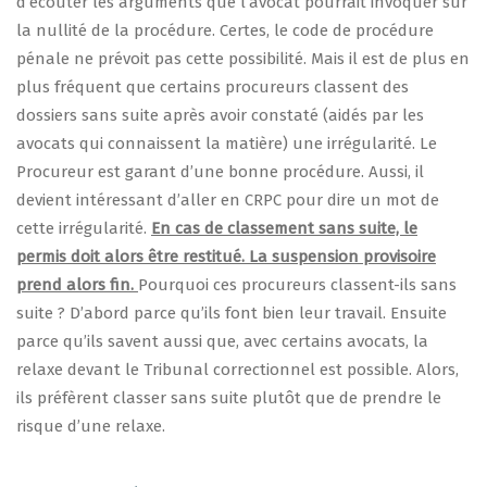
d’écouter les arguments que l’avocat pourrait invoquer sur
la nullité de la procédure. Certes, le code de procédure
pénale ne prévoit pas cette possibilité. Mais il est de plus en
plus fréquent que certains procureurs classent des
dossiers sans suite après avoir constaté (aidés par les
avocats qui connaissent la matière) une irrégularité. Le
Procureur est garant d’une bonne procédure. Aussi, il
devient intéressant d’aller en CRPC pour dire un mot de
cette irrégularité.
En cas de classement sans suite, le
permis doit alors être restitué. La suspension provisoire
prend alors fin.
Pourquoi ces procureurs classent-ils sans
suite ? D’abord parce qu’ils font bien leur travail. Ensuite
parce qu’ils savent aussi que, avec certains avocats, la
relaxe devant le Tribunal correctionnel est possible. Alors,
ils préfèrent classer sans suite plutôt que de prendre le
risque d’une relaxe.