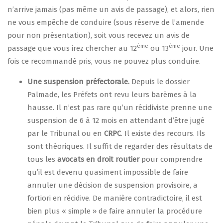
n’arrive jamais (pas même un avis de passage), et alors, rien
ne vous empêche de conduire (sous réserve de l’amende
pour non présentation), soit vous recevez un avis de
ème
ème
passage que vous irez chercher au 12
ou 13
jour. Une
fois ce recommandé pris, vous ne pouvez plus conduire.
Une suspension préfectorale.
Depuis le dossier
Palmade, les Préfets ont revu leurs barèmes à la
hausse. Il n’est pas rare qu’un récidiviste prenne une
suspension de 6 à 12 mois en attendant d’être jugé
par le Tribunal ou en
CRPC
. Il existe des recours. Ils
sont théoriques. Il suffit de regarder des résultats de
tous les
avocats en droit routier
pour comprendre
qu’il est devenu quasiment impossible de faire
annuler une décision de suspension provisoire, a
fortiori en récidive. De manière contradictoire, il est
bien plus « simple » de faire annuler la procédure