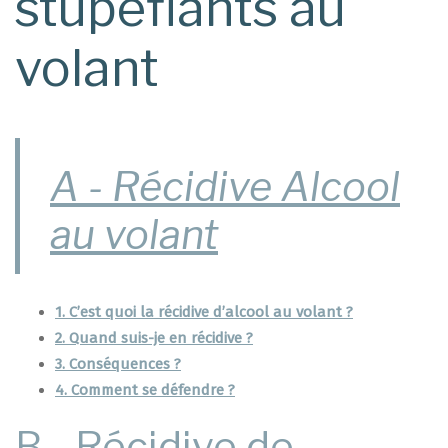
stupéfiants au
volant
A - Récidive Alcool
au volant
1. C’est quoi la récidive d’alcool au volant ?
2. Quand suis-je en récidive ?
3. Conséquences ?
4. Comment se défendre ?
B - Récidive de