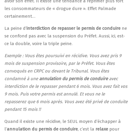
avoir son effet. Il existe une tendance à réprimer plus fort
les consommateurs de « drogue dure ». Effet Palmade
certainement…
La peine d’
interdiction de repasser le permis de conduire
ne
se confond pas avec la suspension du Préfet. Aussi, ici, est-
ce la double, voire la triple peine.
Exemple : Vous êtes poursuivi en récidive. Vous avez pris 9
mois de suspension provisoire, par le Préfet. Vous êtes
convoqués en CRPC ou devant le Tribunal. Vous êtes
condamné à une
annulation du permis de conduire
avec
interdiction de le repasser pendant 6 mois. Vous avez fait vos
9 mois. Puis votre permis est annulé. Et vous ne le
repasserez que 6 mois après. Vous avez été privé de conduite
pendant 15 mois !!
Quand il existe une récidive, le SEUL moyen d’échapper à
l’
annulation du permis de conduire
, c’est la
relaxe
pour