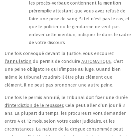
les procès-verbaux contiennent la
mention
préremplie
attestant que vous avez refusé de
faire une prise de sang. Si tel n’est pas le cas, et
que le policier ou le gendarme ne veut pas
enlever cette mention, indiquez le dans le cadre
de votre discours
Une fois convoqué devant la Justice, vous encourez
l’annulation
du permis de conduire
AUTOMATIQUE
. C’est
une peine obligatoire qui s’impose au juge. Quand bien
même le tribunal voudrait-il être plus clément que
clément, il ne peut pas prononcer une autre peine.
Une fois le permis annulé, le Tribunal doit fixer une durée
d’interdiction de le repasser.
Cela peut aller d’un jour à 3
ans. La plupart du temps, les procureurs vont demander
entre 4 et 12 mois, selon votre casier judiciaire, et les
circonstances. La nature de la drogue consommée peut