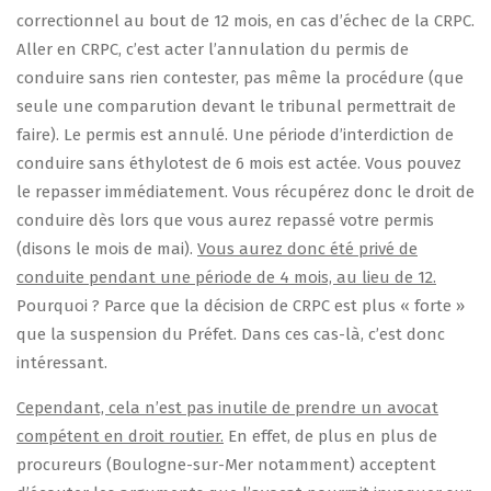
correctionnel au bout de 12 mois, en cas d’échec de la CRPC.
Aller en CRPC, c’est acter l’annulation du permis de
conduire sans rien contester, pas même la procédure (que
seule une comparution devant le tribunal permettrait de
faire). Le permis est annulé. Une période d’interdiction de
conduire sans éthylotest de 6 mois est actée. Vous pouvez
le repasser immédiatement. Vous récupérez donc le droit de
conduire dès lors que vous aurez repassé votre permis
(disons le mois de mai).
Vous aurez donc été privé de
conduite pendant une période de 4 mois, au lieu de 12.
Pourquoi ? Parce que la décision de CRPC est plus « forte »
que la suspension du Préfet. Dans ces cas-là, c’est donc
intéressant.
Cependant, cela n’est pas inutile de prendre un avocat
compétent en droit routier.
En effet, de plus en plus de
procureurs (Boulogne-sur-Mer notamment) acceptent