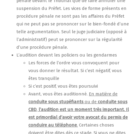
pénale devant le Tribunal que de faire annuler une
suspension du Préfet. Les vices de forme présents en
procédure pénale ne sont pas les affaires du Préfet
qui ne peut pas se prononcer sur le bien-fondé d’une
telle argumentation. Seul le juge judiciaire (opposé à
l’administratif) peut se prononcer sur la régularité
d’une procédure pénale.
L’audition devant les policiers ou les gendarmes
Les forces de l’ordre vous convoquent pour
vous donner le résultat. Si c’est négatif, vous
êtes tranquille
Si c’est positif, vous êtes poursuivi
Avant, vous êtes auditionné.
En matière de
conduite sous stupéfiants
ou de
conduite sous
CBD
,
l’audition est un moment très important. Il
est primordial d’avoir votre avocat du permis de
conduire au téléphone
.
Certaines choses
doivent être dites dès ce stade. Si vous ne dites