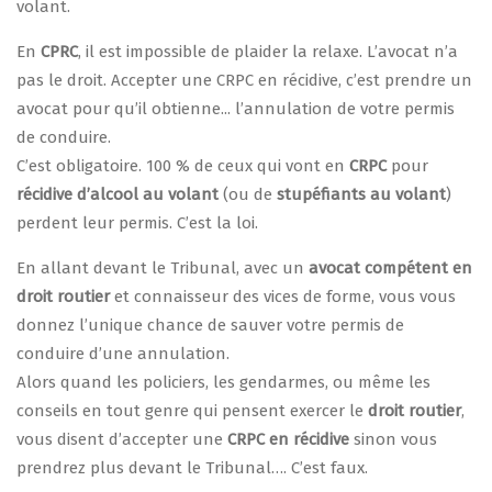
volant.
En
CPRC
, il est impossible de plaider la relaxe. L’avocat n’a
pas le droit. Accepter une CRPC en récidive, c’est prendre un
avocat pour qu’il obtienne... l’annulation de votre permis
de conduire.
C’est obligatoire. 100 % de ceux qui vont en
CRPC
pour
récidive d’alcool au volant
(ou de
stupéfiants au volant
)
perdent leur permis. C’est la loi.
En allant devant le Tribunal, avec un
avocat compétent en
droit routier
et connaisseur des vices de forme, vous vous
donnez l’unique chance de sauver votre permis de
conduire d’une annulation.
Alors quand les policiers, les gendarmes, ou même les
conseils en tout genre qui pensent exercer le
droit routier
,
vous disent d’accepter une
CRPC en récidive
sinon vous
prendrez plus devant le Tribunal…. C’est faux.