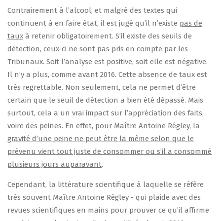
Contrairement à l’alcool, et malgré des textes qui
continuent à en faire état, il est jugé qu’il n’existe
pas de
taux
à retenir obligatoirement. S’il existe des seuils de
détection, ceux-ci ne sont pas pris en compte par les
Tribunaux. Soit l’analyse est positive, soit elle est négative.
Il n’y a plus, comme avant 2016. Cette absence de taux est
très regrettable. Non seulement, cela ne permet d’être
certain que le seuil de détection a bien été dépassé. Mais
surtout, cela a un vrai impact sur l’appréciation des faits,
voire des peines. En effet, pour Maître Antoine Régley,
la
gravité d’une peine ne peut être la même selon que le
prévenu vient tout juste de consommer ou s’il a consommé
plusieurs jours auparavant
.
Cependant, la littérature scientifique à laquelle se réfère
très souvent Maître Antoine Régley - qui plaide avec des
revues scientifiques en mains pour prouver ce qu’il affirme