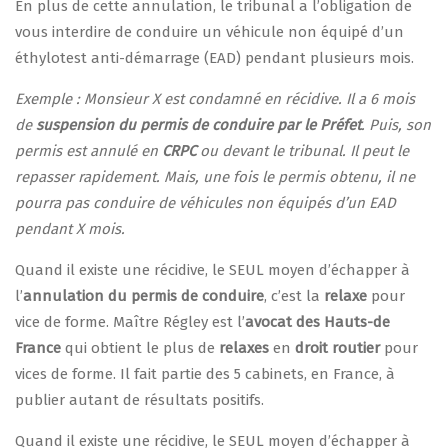
En plus de cette annulation, le tribunal a l’obligation de
vous interdire de conduire un véhicule non équipé d’un
éthylotest anti-démarrage (EAD) pendant plusieurs mois.
Exemple : Monsieur X est condamné en récidive. Il a 6 mois
de
suspension du permis de conduire par le Préfet
. Puis, son
permis est annulé en
CRPC
ou devant le tribunal. Il peut le
repasser rapidement. Mais, une fois le permis obtenu, il ne
pourra pas conduire de véhicules non équipés d’un EAD
pendant X mois.
Quand il existe une récidive, le SEUL moyen d’échapper à
l’
annulation du permis de conduire
, c’est la
relaxe
pour
vice de forme. Maître Régley est l’
avocat des Hauts-de
France
qui obtient le plus de
relaxes
en
droit routier
pour
vices de forme. Il fait partie des 5 cabinets, en France, à
publier autant de résultats positifs.
Quand il existe une récidive, le SEUL moyen d’échapper à