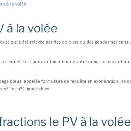
on à la volée
V à la volée
route qui a été relevée par des policiers ou des gendarmes sans 
 sur lequel il est pourtant mentionné votre nom, comme auteur
 page bleue, appelée formulaire de requête en exonération, ne do
s n°1 et n°2 impossible».
fractions le PV à la volée