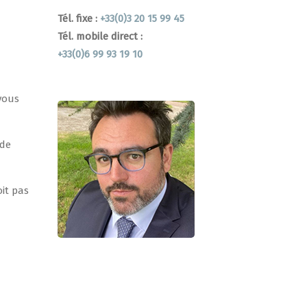
Tél. fixe :
+33(0)3 20 15 99 45
Tél. mobile direct :
+33(0)6 99 93 19 10
vous
 de
it pas