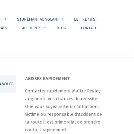
T
STUPÉFIANT AU VOLANT
LETTRE 48 SI
TATS
ACCIDENTS
BLOG
CONTACT
AGISSEZ RAPIDEMENT
A VOLÉE
Contacter rapidement Maître Régley
augmente vos chances de réussite.
Que vous soyez auteur d'infraction,
victime ou responsable d'accident de
la route il est primordial de prendre
contact rapidement.