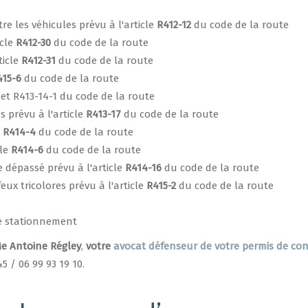
re les véhicules prévu à l'article
R412-12
du code de la route
icle
R412-30
du code de la route
ticle
R412-31
du code de la route
415-6
du code de la route
et R413-14-1 du code de la route
s prévu à l'article
R413-17
du code de la route
e
R414-4
du code de la route
cle
R414-6
du code de la route
e dépassé prévu à l'article
R414-16
du code de la route
ux tricolores prévu à l'article
R415-2
du code de la route
 de stationnement
e Antoine Régley
,
votre
avocat défenseur de votre permis de co
5 / 06 99 93 19 10.