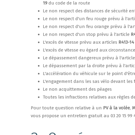
19
du code de la route
Le non respect des distances de sécurité ent
Le non respect d'un feu rouge prévu à l'art
Le non respect d'un feu orange prévu à l'ar
Le non respect d'un stop prévu à l'article
R
L'excès de vitesse prévu aux articles
R413-14
L'excès de vitesse eu égard aux circonstance
Le dépassement dangereux prévu à l'articl
Le dépassement par la droite prévu à l'arti
L'accélération du véhicule sur le point d'êtr
L'engagement dans les sas vélo devant les fe
Le non acquittement des péages
Toutes les infractions relatives aux règles
Pour toute question relative à un
PV à la volée
,
M
vous propose un entretien gratuit au 03 20 15 99 4