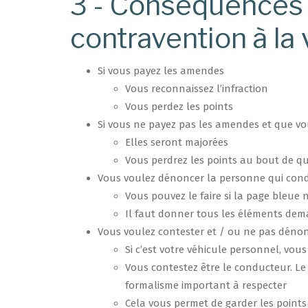
3 - Conséquences 
contravention à la
Si vous payez les amendes
Vous reconnaissez l’infraction
Vous perdez les points
Si vous ne payez pas les amendes et que vo
Elles seront majorées
Vous perdrez les points au bout de q
Vous voulez dénoncer la personne qui cond
Vous pouvez le faire si la page bleue 
Il faut donner tous les éléments dema
Vous voulez contester et / ou ne pas dénon
Si c’est votre véhicule personnel, vo
Vous contestez être le conducteur. Le
formalisme important à respecter
Cela vous permet de garder les points