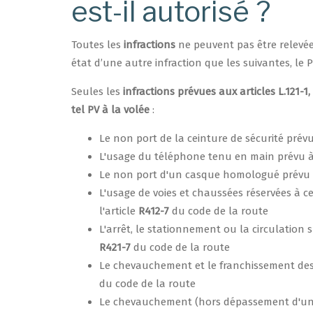
est-il autorisé ?
Toutes les
infractions
ne peuvent pas être relevées 
état d’une autre infraction que les suivantes, le 
Seules les
infractions prévues aux articles L.121-1,
tel PV à la volée
:
Le non port de la ceinture de sécurité prévu
L'usage du téléphone tenu en main prévu à 
Le non port d'un casque homologué prévu à
L'usage de voies et chaussées réservées à cer
l'article
R412-7
du code de la route
L'arrêt, le stationnement ou la circulation 
R421-7
du code de la route
Le chevauchement et le franchissement des l
du code de la route
Le chevauchement (hors dépassement d'un cy