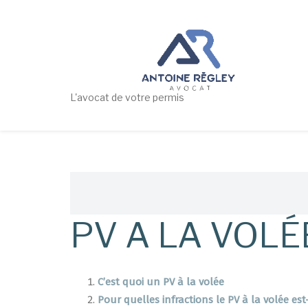
Aller
au
contenu
principal
L'avocat de votre permis
Fil
d'Ariane
PV A LA VOLÉ
C’est quoi un PV à la volée
Pour quelles infractions le PV à la volée est-