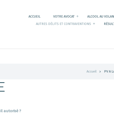
ACCUEIL
VOTRE AVOCAT
ALCOOL AU VOLAN
AUTRES DÉLITS ET CONTRAVENTIONS
RÉSUL
Accueil
PV A L
E
il autorisé ?