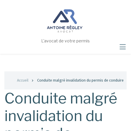
Aller
au
contenu
principal
L'avocat de votre permis
Fil
Accueil
Conduite malgré invalidation du permis de conduire
d'Ariane
Conduite malgré
invalidation du