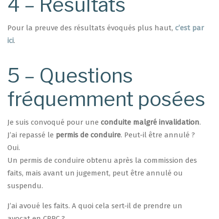
4 – Résultats
Pour la preuve des résultats évoqués plus haut,
c’est par
ici
.
5 – Questions
fréquemment posées
Je suis convoqué pour une
conduite malgré invalidation
.
J’ai repassé le
permis de conduire
. Peut-il être annulé ?
Oui.
Un permis de conduire obtenu après la commission des
faits, mais avant un jugement, peut être annulé ou
suspendu.
J’ai avoué les faits. A quoi cela sert-il de prendre un
avocat en CRPC ?