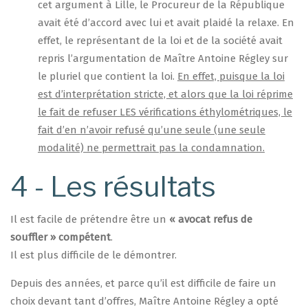
cet argument à Lille, le Procureur de la République
avait été d’accord avec lui et avait plaidé la relaxe. En
effet, le représentant de la loi et de la société avait
repris l’argumentation de Maître Antoine Régley sur
le pluriel que contient la loi.
En effet, puisque la loi
est d’interprétation stricte, et alors que la loi réprime
le fait de refuser LES vérifications éthylométriques, le
fait d’en n’avoir refusé qu’une seule (une seule
modalité) ne permettrait pas la condamnation.
4 - Les résultats
Il est facile de prétendre être un
« avocat refus de
souffler » compétent
.
Il est plus difficile de le démontrer.
Depuis des années, et parce qu’il est difficile de faire un
choix devant tant d’offres, Maître Antoine Régley a opté