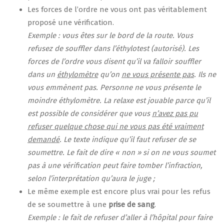
Les forces de l’ordre ne vous ont pas véritablement
proposé une vérification.
Exemple : vous êtes sur le bord de la route. Vous
refusez de souffler dans l’éthylotest (autorisé). Les
forces de l’ordre vous disent qu’il va falloir souffler
dans un
éthylomètre
qu’on
ne vous présente pas
. Ils ne
vous emmènent pas. Personne ne vous présente le
moindre éthylomètre. La relaxe est jouable parce qu’il
est possible de considérer que vous
n’avez pas pu
refuser quelque chose qui ne vous pas été vraiment
demandé
. Le texte indique qu’il faut refuser de se
soumettre. Le fait de dire « non » si on ne vous soumet
pas à une vérification peut faire tomber l’infraction,
selon l’interprétation qu’aura le juge ;
Le même exemple est encore plus vrai pour les refus
de se soumettre à une
prise de sang
.
Exemple : le fait de refuser d’aller à l’hôpital pour faire