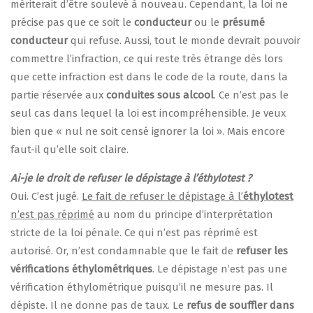
mériterait d’être soulevé à nouveau. Cependant, la loi ne
précise pas que ce soit le
conducteur
ou le
présumé
conducteur
qui refuse. Aussi, tout le monde devrait pouvoir
commettre l’infraction, ce qui reste très étrange dès lors
que cette infraction est dans le code de la route, dans la
partie réservée aux
conduites sous alcool
. Ce n’est pas le
seul cas dans lequel la loi est incompréhensible. Je veux
bien que « nul ne soit censé ignorer la loi ». Mais encore
faut-il qu’elle soit claire.
Ai-je le droit de refuser le dépistage à l’éthylotest ?
Oui. C’est jugé.
Le fait de refuser le dépistage à l’
éthylotest
n’est pas réprimé
au nom du principe d’interprétation
stricte de la loi pénale. Ce qui n’est pas réprimé est
autorisé. Or, n’est condamnable que le fait de
refuser les
vérifications éthylométriques
. Le dépistage n’est pas une
vérification éthylométrique puisqu’il ne mesure pas. Il
dépiste. Il ne donne pas de taux. Le
refus de souffler dans