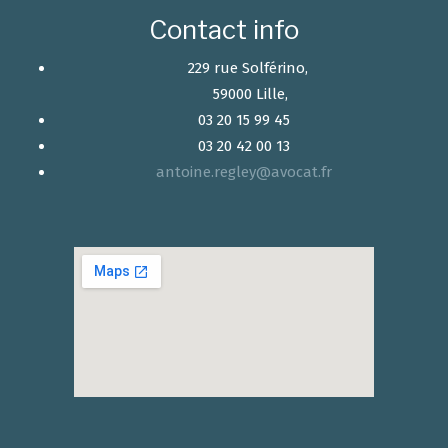
Contact info
229 rue Solférino,
59000 Lille,
03 20 15 99 45
03 20 42 00 13
antoine.regley@avocat.fr