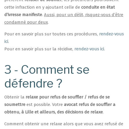
cette infraction en y ajoutant celle de
conduite en état
d’ivresse manifeste
.
Aussi, pour un délit, risquez-vous d’être
condamné pour deux
.
Pour en savoir plus sur toutes ces procédures,
rendez-vous
ici
.
Pour en savoir plus sur la récidive,
rendez-vous ici
.
3 - Comment se
défendre ?
Obtenir la
relaxe pour refus de souffler / refus de se
soumettre
est possible. Votre
avocat refus de souffler a
obtenu, à Lille et ailleurs, des décisions de relaxe
.
Comment obtenir une relaxe alors que vous avez refusé de