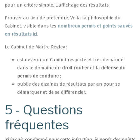
pour un critère simple. L’affichage des résultats.
Prouver au lieu de prétendre. Voilà la philosophie du
Cabinet, visible dans les
nombreux permis et points sauvés
en résultats ici
.
Le Cabinet de Maître Régley :
est devenu un Cabinet respecté et très demandé
dans le domaine du
droit routier
et la
défense du
permis de conduire
;
publie des dizaines de résultats par an pour se
démarquer et de se différencier.
5 - Questions
fréquentes
Si je suis condamné pour cette infraction, je perds des points