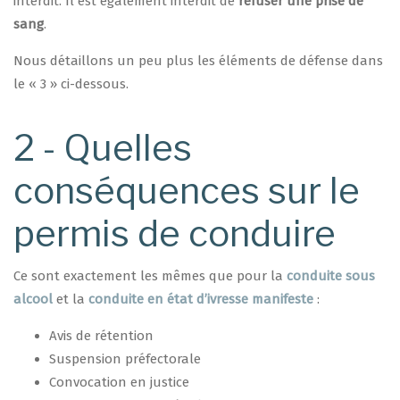
interdit. Il est également interdit de
refuser une prise de
sang
.
Nous détaillons un peu plus les éléments de défense dans
le « 3 » ci-dessous.
2 - Quelles
conséquences sur le
permis de conduire
Ce sont exactement les mêmes que pour la
conduite sous
alcool
et la
conduite en état d’ivresse manifeste
:
Avis de rétention
Suspension préfectorale
Convocation en justice