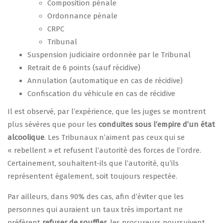
Composition pénale
Ordonnance pénale
CRPC
Tribunal
Suspension judiciaire ordonnée par le Tribunal
Retrait de 6 points (sauf récidive)
Annulation (automatique en cas de récidive)
Confiscation du véhicule en cas de récidive
Il est observé, par l’expérience, que les juges se montrent
plus sévères que pour les
conduites sous l’empire d’un état
alcoolique
. Les Tribunaux n’aiment pas ceux qui se
« rebellent » et refusent l’autorité des forces de l’ordre.
Certainement, souhaitent-ils que l’autorité, qu’ils
représentent également, soit toujours respectée.
Par ailleurs, dans 90% des cas, afin d’éviter que les
personnes qui auraient un taux très important ne
préfèrent
refuser de souffler
, les procureurs poursuivent