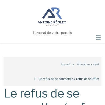
Aller
au
contenu
principal
L'avocat de votre permis
Fil
Accueil
Alcool au volant
d'Ariane
Le refus de se soumettre / refus de souffler
Le refus de se