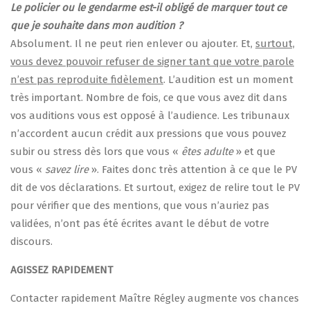
Le policier ou le gendarme est-il obligé de marquer tout ce
que je souhaite dans mon audition ?
Absolument. Il ne peut rien enlever ou ajouter. Et,
surtout,
vous devez pouvoir refuser de signer tant que votre parole
n’est pas reproduite fidèlement
. L’audition est un moment
très important. Nombre de fois, ce que vous avez dit dans
vos auditions vous est opposé à l’audience. Les tribunaux
n’accordent aucun crédit aux pressions que vous pouvez
subir ou stress dès lors que vous «
êtes adulte
» et que
vous «
savez lire
». Faites donc très attention à ce que le PV
dit de vos déclarations. Et surtout, exigez de relire tout le PV
pour vérifier que des mentions, que vous n’auriez pas
validées, n’ont pas été écrites avant le début de votre
discours.
AGISSEZ RAPIDEMENT
Contacter rapidement Maître Régley augmente vos chances