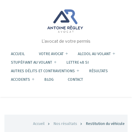
Aller
au
contenu
principal
L'avocat de votre permis
ACCUEIL
VOTRE AVOCAT
ALCOOL AU VOLANT
STUPÉFIANT AU VOLANT
LETTRE 48 SI
AUTRES DÉLITS ET CONTRAVENTIONS
RÉSULTATS
ACCIDENTS
BLOG
CONTACT
Fil
Accueil
Nos résultats
Restitution du véhicule