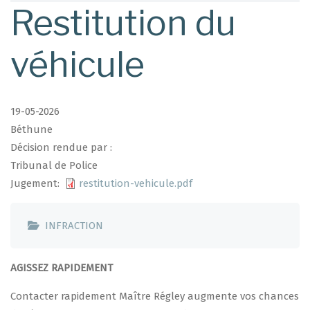
d'Ariane
Restitution du
véhicule
19-05-2026
Béthune
Décision rendue par :
Tribunal de Police
Jugement
restitution-vehicule.pdf
INFRACTION
AGISSEZ RAPIDEMENT
Contacter rapidement Maître Régley augmente vos chances