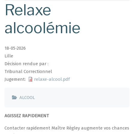
d'Ariane
Relaxe
alcoolémie
18-05-2026
Lille
Décision rendue par :
Tribunal Correctionnel
Jugement
relaxe-alcool.pdf
ALCOOL
AGISSEZ RAPIDEMENT
Contacter rapidement Maître Régley augmente vos chances