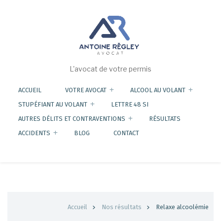
Aller
au
contenu
principal
L'avocat de votre permis
ACCUEIL
VOTRE AVOCAT
ALCOOL AU VOLANT
STUPÉFIANT AU VOLANT
LETTRE 48 SI
AUTRES DÉLITS ET CONTRAVENTIONS
RÉSULTATS
ACCIDENTS
BLOG
CONTACT
Fil
Accueil
Nos résultats
Relaxe alcoolémie