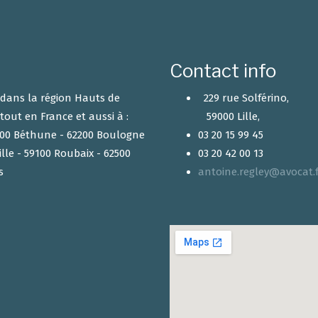
Contact info
r dans la région Hauts de
229 rue Solférino,
tout en France et aussi à :
59000 Lille,
2400 Béthune - 62200 Boulogne
03 20 15 99 45
ille - 59100 Roubaix - 62500
03 20 42 00 13
s
antoine.regley@avocat.f