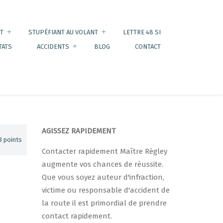
T
STUPÉFIANT AU VOLANT
LETTRE 48 SI
TATS
ACCIDENTS
BLOG
CONTACT
AGISSEZ RAPIDEMENT
3 points
Contacter rapidement Maître Régley
augmente vos chances de réussite.
Que vous soyez auteur d'infraction,
victime ou responsable d'accident de
la route il est primordial de prendre
contact rapidement.