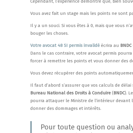
Cependant, l’expérience démontre que, bien souven
Vous avez fait un stage mais les points ne sont p
Il y a un souci. Si vous êtes à 0, mais que vous n
bouger les choses.
Votre avocat 48 SI permis invalidé
écrira au
BNDC
Dans le cas contraire, votre avocat permis pourra a
forcer à remettre les points et vous donner des 
Vous devez récupérer des points automatiquemen
Il faut d’abord s’assurer que vos calculs de déla
Bureau National des Droits à Conduire
(
BNDC
). L
pourra attaquer le Ministre de l’intérieur devant l
donner des dommages et intérêts.
Pour toute question ou analy