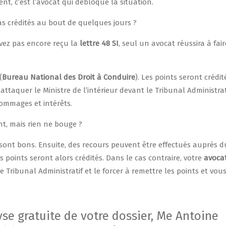
t, c’est l’avocat qui débloque la situation.
as crédités au bout de quelques jours ?
’avez pas encore reçu la
lettre 48 SI
, seul un avocat réussira à fair
(
Bureau National des Droit à Conduire
). Les points seront crédit
ttaquer le Ministre de l’intérieur devant le Tribunal Administrati
dommages et intérêts.
t, mais rien ne bouge ?
i sont bons. Ensuite, des recours peuvent être effectués auprès d
es points seront alors crédités. Dans le cas contraire, votre
avoca
e Tribunal Administratif et le forcer à remettre les points et vou
se gratuite de votre dossier, Me Antoine