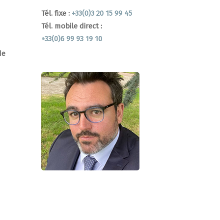
Tél. fixe :
+33(0)3 20 15 99 45
Tél. mobile direct :
+33(0)6 99 93 19 10
de