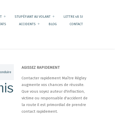
T
STUPÉFIANT AU VOLANT
LETTRE 48 SI
TATS
ACCIDENTS
BLOG
CONTACT
AGISSEZ RAPIDEMENT
conduire
Contacter rapidement Maître Régley
mis
augmente vos chances de réussite.
Que vous soyez auteur d'infraction,
victime ou responsable d'accident de
la route il est primordial de prendre
contact rapidement.