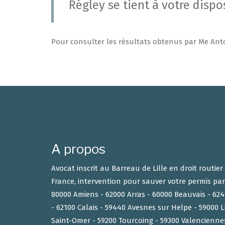
Régley se tient à votre dispo
Pour consulter les résultats obtenus par Me Ant
A propos
Avocat inscrit au Barreau de Lille en droit routie
France, intervention pour sauver votre permis par
80000 Amiens - 62000 Arras - 60000 Beauvais - 6
- 62100 Calais - 59440 Avesnes sur Helpe - 59000 L
Saint-Omer - 59200 Tourcoing - 59300 Valencienne