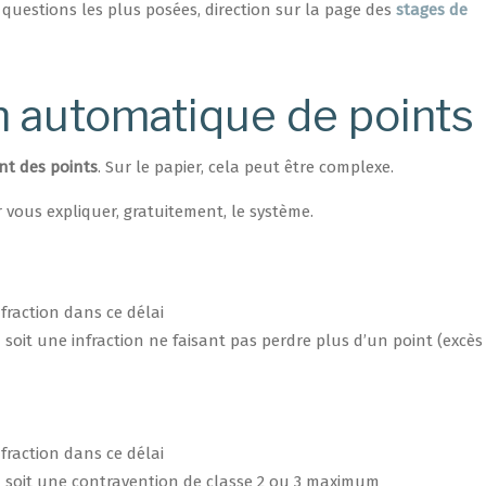
 questions les plus posées, direction sur la page des
stages de
n automatique de points
t des points
. Sur le papier, cela peut être complexe.
r vous expliquer, gratuitement, le système.
fraction dans ce délai
n soit une infraction ne faisant pas perdre plus d’un point (excès
fraction dans ce délai
on soit une contravention de classe 2 ou 3 maximum