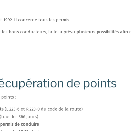
t 1992. Il concerne tous les permis.
r les bons conducteurs, la loi a prévu
plusieurs possibilités afin 
récupération de points
 points :
ts
(L.223-6 et R.223-8 du code de la route)
(tous les 366 jours)
 permis de conduire