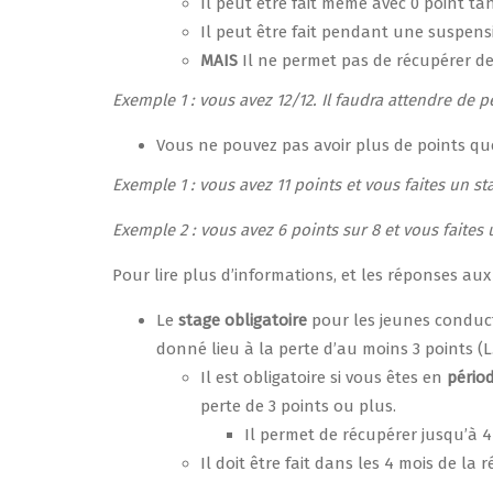
Il peut être fait même avec 0 point ta
Il peut être fait pendant une suspens
MAIS
Il ne permet pas de récupérer d
Exemple 1 : vous avez 12/12. Il faudra attendre de 
Vous ne pouvez pas avoir plus de points q
Exemple 1 : vous avez 11 points et vous faites un s
Exemple 2 : vous avez 6 points sur 8 et vous faites
Pour lire plus d’informations, et les réponses au
Le
stage obligatoire
pour les jeunes conduct
donné lieu à la perte d’au moins 3 points (L.
Il est obligatoire si vous êtes en
pério
perte de 3 points ou plus.
Il permet de récupérer jusqu’à 
Il doit être fait dans les 4 mois de la 