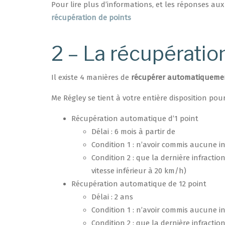
Pour lire plus d’informations, et les réponses aux
récupération de points
2 – La récupératio
Il existe 4 manières de
récupérer automatiquemen
Me Régley se tient à votre entière disposition pou
Récupération automatique d’1 point
Délai : 6 mois à partir de
Condition 1 : n’avoir commis aucune in
Condition 2 : que la dernière infractio
vitesse inférieur à 20 km/h)
Récupération automatique de 12 point
Délai : 2 ans
Condition 1 : n’avoir commis aucune in
Condition 2 : que la dernière infracti