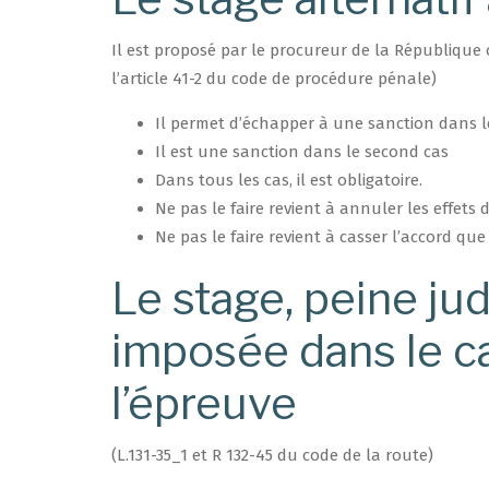
Il est proposé par le procureur de la République
l’article 41-2 du code de procédure pénale)
Il permet d’échapper à une sanction dans l
Il est une sanction dans le second cas
Dans tous les cas, il est obligatoire.
Ne pas le faire revient à annuler les effets
Ne pas le faire revient à casser l’accord que
Le stage, peine jud
imposée dans le ca
l’épreuve
(L.131-35_1 et R 132-45 du code de la route)