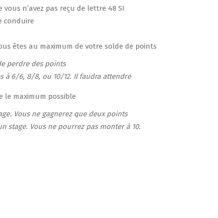
ue vous n’avez pas reçu de lettre 48 SI
de conduire
vous êtes au maximum de votre solde de points
 de perdre des points
 à 6/6, 8/8, ou 10/12. Il faudra attendre
ue le maximum possible
stage. Vous ne gagnerez que deux points
 un stage. Vous ne pourrez pas monter à 10. ​