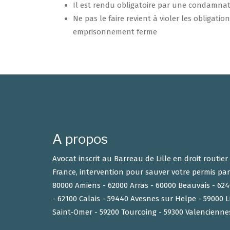
Il est rendu obligatoire par une condamnat
Ne pas le faire revient à violer les obligati
emprisonnement ferme
A propos
Avocat inscrit au Barreau de Lille en droit routie
France, intervention pour sauver votre permis par
80000 Amiens - 62000 Arras - 60000 Beauvais - 6
- 62100 Calais - 59440 Avesnes sur Helpe - 59000 L
Saint-Omer - 59200 Tourcoing - 59300 Valencienne