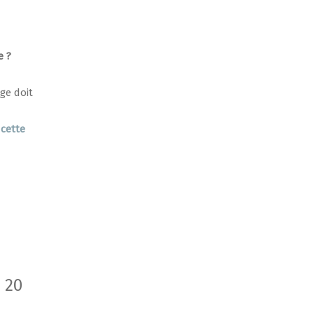
e ?
ge doit
cette
 20