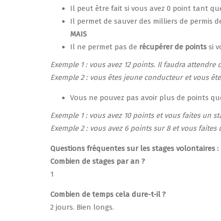
Il peut être fait si vous avez 0 point tant q
Il permet de sauver des milliers de permis 
MAIS
Il ne permet pas de
récupérer de points
si 
Exemple 1 : vous avez 12 points. Il faudra attendre
Exemple 2 : vous êtes jeune conducteur et vous êtes
Vous ne pouvez pas avoir plus de points q
Exemple 1 : vous avez 10 points et vous faites un 
Exemple 2 : vous avez 6 points sur 8 et vous faites
Questions fréquentes sur les stages volontaires :
Combien de stages par an ?
1
Combien de temps cela dure-t-il ?
2 jours. Bien longs.