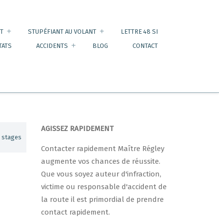
T
STUPÉFIANT AU VOLANT
LETTRE 48 SI
TATS
ACCIDENTS
BLOG
CONTACT
AGISSEZ RAPIDEMENT
s stages
Contacter rapidement Maître Régley
augmente vos chances de réussite.
Que vous soyez auteur d'infraction,
victime ou responsable d'accident de
la route il est primordial de prendre
contact rapidement.