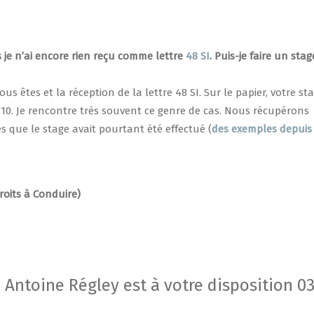
is je n’ai encore rien reçu comme lettre
48 SI
. Puis-je faire un stag
 êtes et la réception de la lettre 48 SI. Sur le papier, votre sta
sur 10. Je rencontre très souvent ce genre de cas. Nous récupérons
que le stage avait pourtant été effectué (
des exemples depuis 
oits à Conduire)
 Antoine Régley est à votre disposition 03