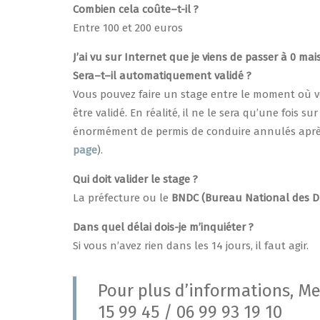
Combien cela coûte–t-il ?
Entre 100 et 200 euros
J’ai vu sur Internet que je viens de passer à 0 ma
Sera–t–il automatiquement validé ?
Vous pouvez faire un stage entre le moment où vous
être validé. En réalité, il ne le sera qu’une fois 
énormément de permis de conduire annulés après 
page
).
Qui doit valider le stage ?
La préfecture ou le
BNDC (Bureau National des Dr
Dans quel délai dois-je m’inquiéter ?
Si vous n’avez rien dans les 14 jours, il faut agir.
Pour plus d’informations, Me
15 99 45 / 06 99 93 19 10 ​