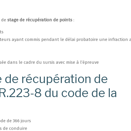
s de
stage de récupération de points
:
ts
cteurs ayant commis pendant le délai probatoire une infraction 
sée dans le cadre du sursis avec mise à l’épreuve ​
e de récupération de
 R.223-8 du code de la
ode de 366 jours
is de conduire