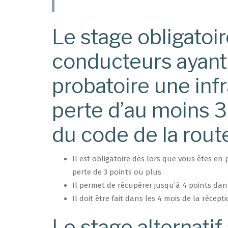
Le stage obligatoi
conducteurs ayant
probatoire une infr
perte d’au moins 3
du code de la rout
Il est obligatoire dès lors que vous êtes e
perte de 3 points ou plus
Il permet de récupérer jusqu’à 4 points da
Il doit être fait dans les 4 mois de la récepti
Le stage alternatif 