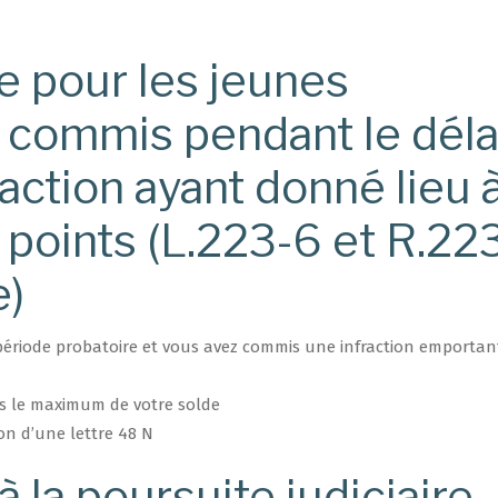
re pour les jeunes
 commis pendant le déla
action ayant donné lieu à
 points (L.223-6 et R.22
e)
n période probatoire et vous avez commis une infraction emportan
ns le maximum de votre solde
on d’une lettre 48 N ​
à la poursuite judiciaire