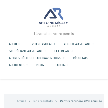
Aller
au
contenu
principal
L'avocat de votre permis
ACCUEIL
VOTRE AVOCAT
ALCOOL AU VOLANT
STUPÉFIANT AU VOLANT
LETTRE 48 SI
AUTRES DÉLITS ET CONTRAVENTIONS
RÉSULTATS
ACCIDENTS
BLOG
CONTACT
Fil
Accueil
Nos résultats
Permis récupéré 48SI annulée