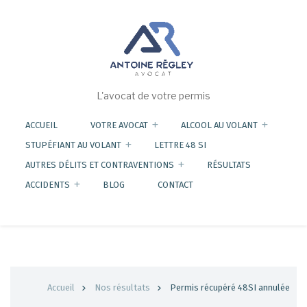
Aller
au
contenu
principal
L'avocat de votre permis
ACCUEIL
VOTRE AVOCAT
ALCOOL AU VOLANT
STUPÉFIANT AU VOLANT
LETTRE 48 SI
AUTRES DÉLITS ET CONTRAVENTIONS
RÉSULTATS
ACCIDENTS
BLOG
CONTACT
Fil
Accueil
Nos résultats
Permis récupéré 48SI annulée