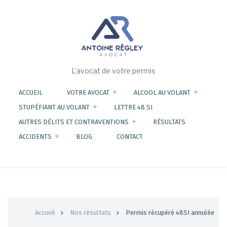
Aller
au
contenu
principal
L'avocat de votre permis
ACCUEIL
VOTRE AVOCAT
ALCOOL AU VOLANT
STUPÉFIANT AU VOLANT
LETTRE 48 SI
AUTRES DÉLITS ET CONTRAVENTIONS
RÉSULTATS
ACCIDENTS
BLOG
CONTACT
Fil
Accueil
Nos résultats
Permis récupéré 48SI annulée