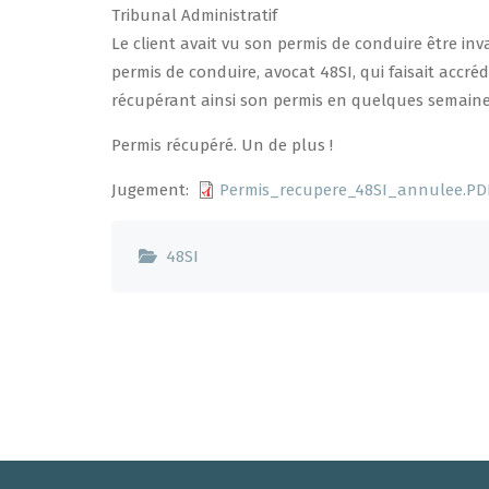
Tribunal Administratif
Le client avait vu son permis de conduire être inv
permis de conduire, avocat 48SI, qui faisait accré
récupérant ainsi son permis en quelques semaine
Permis récupéré. Un de plus !
Jugement
Permis_recupere_48SI_annulee.PD
48SI