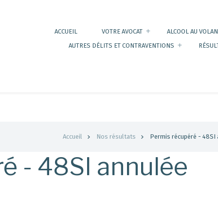
ACCUEIL
VOTRE AVOCAT
ALCOOL AU VOLAN
AUTRES DÉLITS ET CONTRAVENTIONS
RÉSUL
Accueil
Nos résultats
Permis récupéré - 48SI
é - 48SI annulée