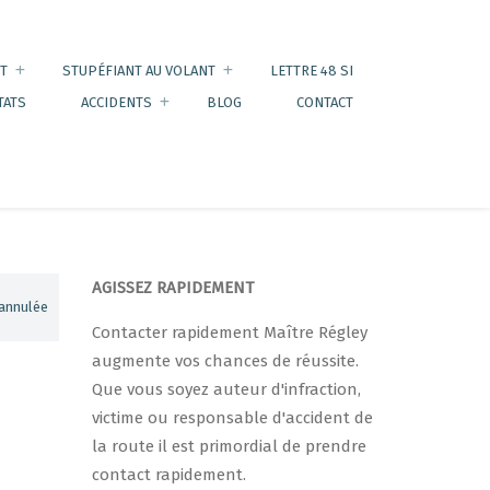
T
STUPÉFIANT AU VOLANT
LETTRE 48 SI
TATS
ACCIDENTS
BLOG
CONTACT
AGISSEZ RAPIDEMENT
 annulée
Contacter rapidement Maître Régley
augmente vos chances de réussite.
Que vous soyez auteur d'infraction,
victime ou responsable d'accident de
la route il est primordial de prendre
contact rapidement.