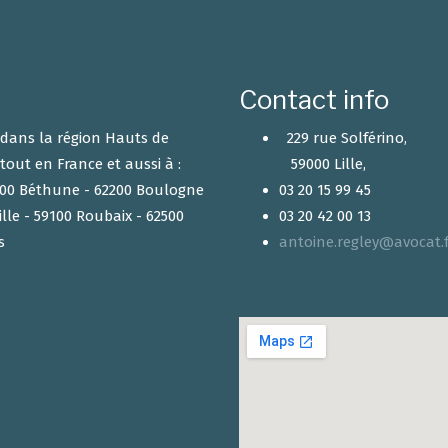
Contact info
r dans la région Hauts de
229 rue Solférino,
tout en France et aussi à :
59000 Lille,
2400 Béthune - 62200 Boulogne
03 20 15 99 45
ille - 59100 Roubaix - 62500
03 20 42 00 13
s
antoine.regley@avocat.f