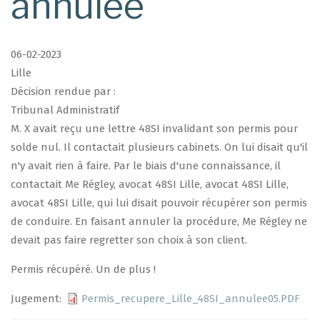
annulée
06-02-2023
Lille
Décision rendue par :
Tribunal Administratif
M. X avait reçu une lettre 48SI invalidant son permis pour
solde nul. Il contactait plusieurs cabinets. On lui disait qu'il
n'y avait rien à faire. Par le biais d'une connaissance, il
contactait Me Régley, avocat 48SI Lille, avocat 48SI Lille,
avocat 48SI Lille, qui lui disait pouvoir récupérer son permis
de conduire. En faisant annuler la procédure, Me Régley ne
devait pas faire regretter son choix à son client.
Permis récupéré. Un de plus !
Jugement
Permis_recupere_Lille_48SI_annulee05.PDF