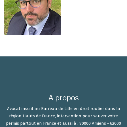
A propos
Avocat inscrit au Barreau de Lille en droit routier dans la
région Hauts de France, intervention pour sauver votre
permis partout en France et aussi à : 80000 Amiens - 62000